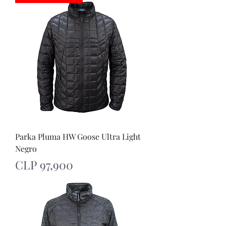
Parka Pluma HW Goose Ultra Light
Negro
Price
CLP 97,900