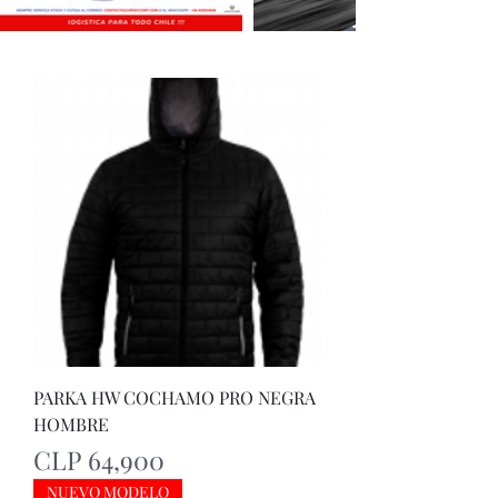
PARKA HW COCHAMO PRO NEGRA
HOMBRE
Price
CLP 64,900
NUEVO MODELO