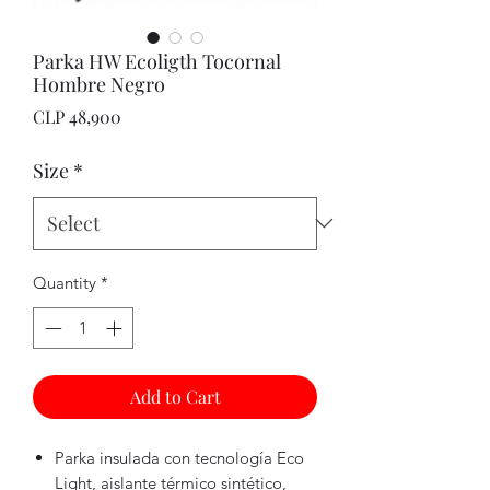
Parka HW Ecoligth Tocornal
Hombre Negro
Price
CLP 48,900
Size
*
Quantity
*
Add to Cart
Parka insulada con tecnología Eco
Light, aislante térmico sintético,