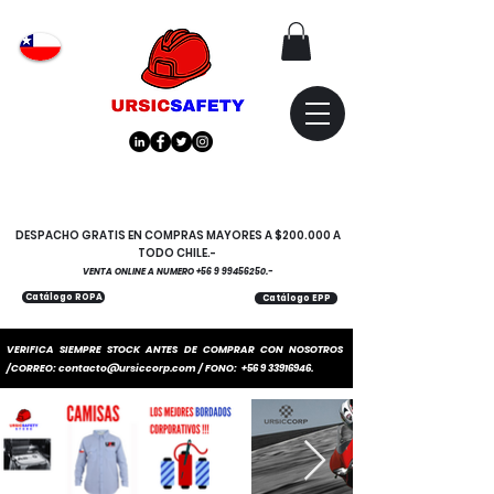
Atención
"EMPRESAS" coticen
con nosotros
DESPACHO GRATIS EN COMPRAS MAYORES A $200.000 A
TODO CHILE.-
VENTA ONLINE A NUMERO
+56 9 99456250
.-
Catálogo ROPA
Catálogo EPP
VERIFICA SIEMPRE STOCK ANTES DE COMPRAR CON NOSOTROS
/CORREO:
contacto@ursiccorp.com
/ FONO:
+56 9 33916946
.