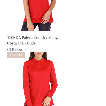
TIENDA Polera Cooldry Manga
Corta COLORES
Price
CLP 16,900
OFERTA