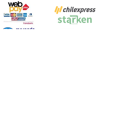
Proyecto Efectuado por: