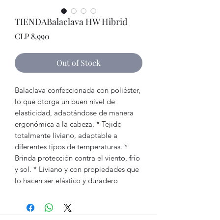
TIENDABalaclava HW Hibrid
Price
CLP 8,990
Out of Stock
Balaclava confeccionada con poliéster,
lo que otorga un buen nivel de
elasticidad, adaptándose de manera
ergonómica a la cabeza. * Tejido
totalmente liviano, adaptable a
diferentes tipos de temperaturas. *
Brinda protección contra el viento, frío
y sol. * Liviano y con propiedades que
lo hacen ser elástico y duradero