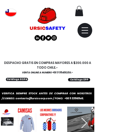
Atención
"EMPRESAS" coticen
con nosotros
DESPACHO GRATIS EN COMPRAS MAYORES A $200.000 A
TODO CHILE.-
VENTA ONLINE A NUMERO
+56 9 99456250
.-
Catálogo ROPA
Catálogo EPP
VERIFICA SIEMPRE STOCK ANTES DE COMPRAR CON NOSOTROS
/CORREO:
contacto@ursiccorp.com
/ FONO:
+56 9 33916946
.