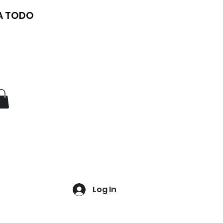
 A TODO
Log In