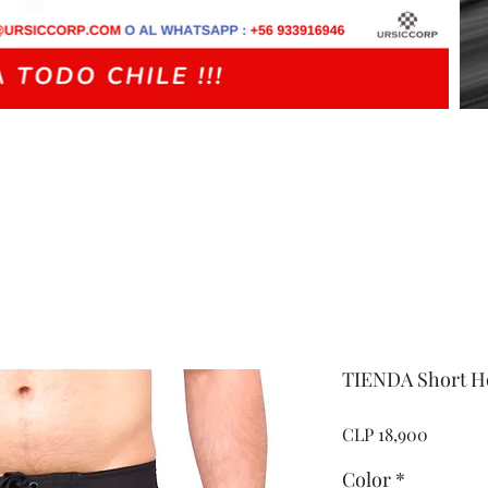
TIENDA Short H
Price
CLP 18,900
Color
*