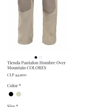
Tienda Pantalon Hombre Over
Mountain COLORES
Price
CLP 44,900
Color
*
Size
*