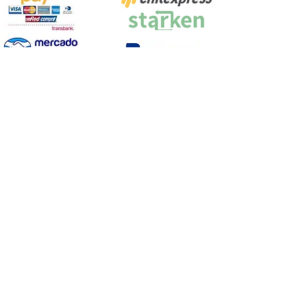
Proyecto Efectuado por: