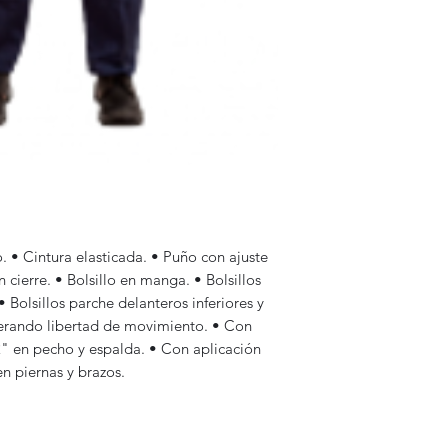
o. • Cintura elasticada. • Puño con ajuste
n cierre. • Bolsillo en manga. • Bolsillos
• Bolsillos parche delanteros inferiores y
nerando libertad de movimiento. • Con
 2" en pecho y espalda. • Con aplicación
en piernas y brazos.