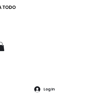
 A TODO
Log In