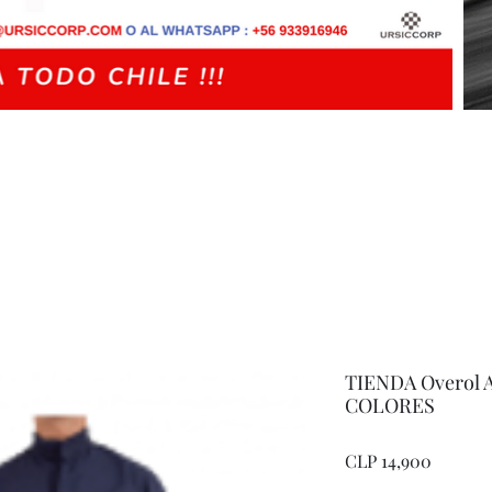
TIENDA Overol A
COLORES
Price
CLP 14,900