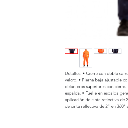
Detalles: • Cierre con doble carr
velcro. • Pierna baja ajustable co
delanteros superiores con cierre. 
espalda. • Fuelle en espalda ge
aplicación de cinta reflectiva de
de cinta reflectiva de 2" en 360º 