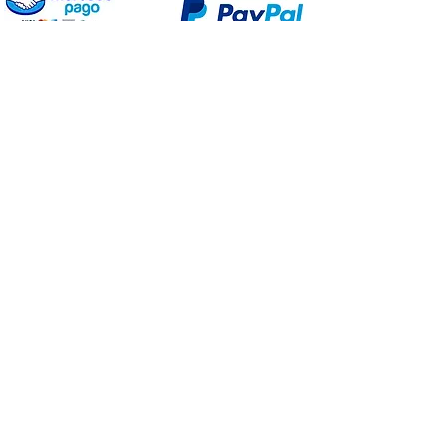
Proyecto Efectuado por: