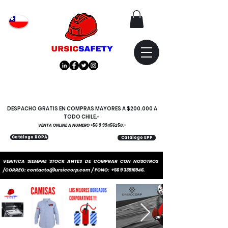
Atención
"EMPRESAS" coticen
con nosotros
DESPACHO GRATIS EN COMPRAS MAYORES A $200.000 A
TODO CHILE.-
VENTA ONLINE A NUMERO
+56 9 99456250
.-
Catálogo ROPA
Catálogo EPP
VERIFICA SIEMPRE STOCK ANTES DE COMPRAR CON NOSOTROS
/CORREO:
contacto@ursiccorp.com
/ FONO:
+56 9 33916946
.