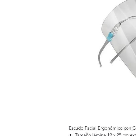
Escudo Facial Ergonómico con G
Tamaño lámina 19 x 25 cm ex