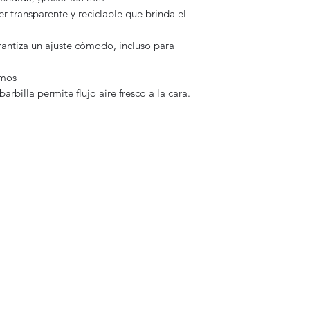
r transparente y reciclable que brinda el
antiza un ajuste cómodo, incluso para
amos
barbilla permite flujo aire fresco a la cara.