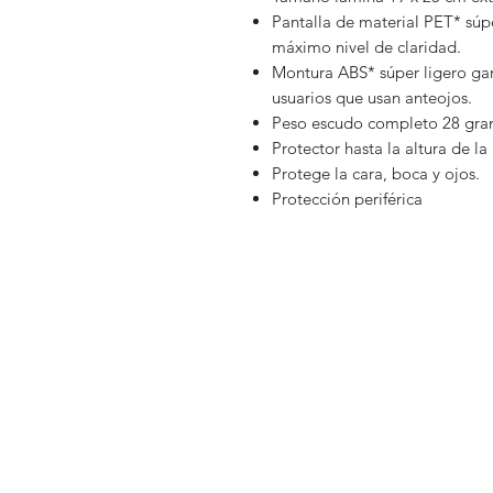
Pantalla de material PET* súpe
máximo nivel de claridad.
Montura ABS* súper ligero gar
usuarios que usan anteojos.
Peso escudo completo 28 gr
Protector hasta la altura de la 
Protege la cara, boca y ojos.
Protección periférica