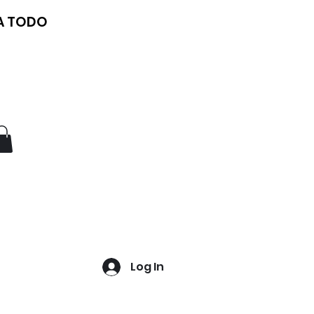
 A TODO
Log In