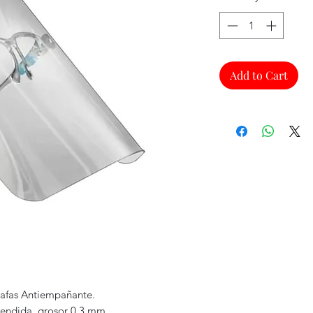
Add to Cart
afas Antiempañante.
tendida, grosor 0.3 mm