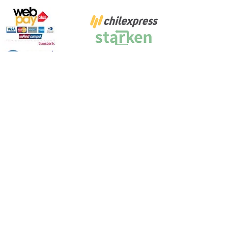
Proyecto Efectuado por: