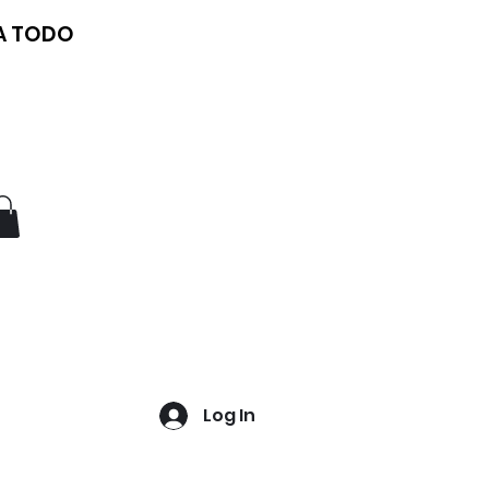
 A TODO
Log In