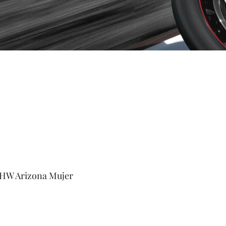
HW Arizona Mujer