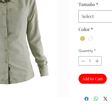
Tamaño
*
Select
Color
*
Quantity
*
Add to Cart