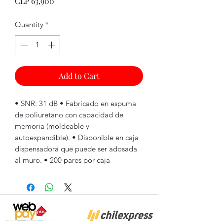
Price
CLP 63,900
Quantity
*
Add to Cart
• SNR: 31 dB • Fabricado en espuma
de poliuretano con capacidad de
memoria (moldeable y
autoexpandible). • Disponible en caja
dispensadora que puede ser adosada
al muro. • 200 pares por caja