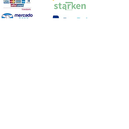
Proyecto Efectuado por: