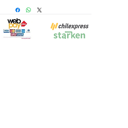
Proyecto Efectuado por: