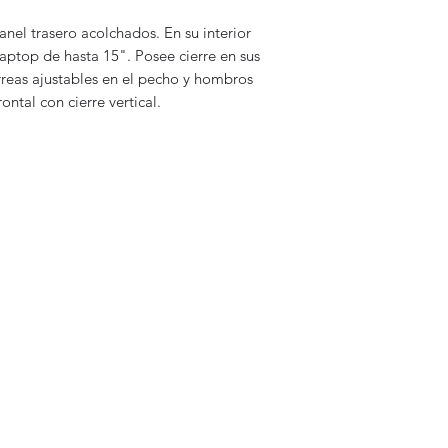
anel trasero acolchados. En su interior
laptop de hasta 15". Posee cierre en sus
reas ajustables en el pecho y hombros
rontal con cierre vertical.