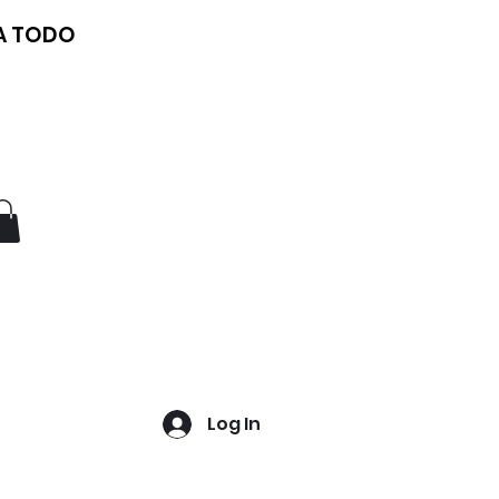
 A TODO
Log In