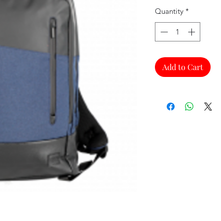
Quantity
*
Add to Cart