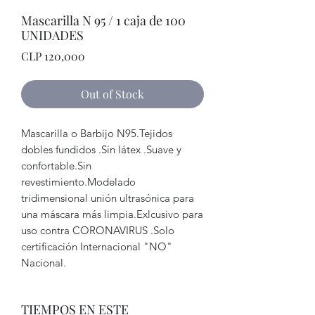
Mascarilla N 95 / 1 caja de 100
UNIDADES
Price
CLP 120,000
Out of Stock
Mascarilla o Barbijo N95.Tejidos 
dobles fundidos .Sin látex .Suave y 
confortable.Sin 
revestimiento.Modelado 
tridimensional unión ultrasónica para 
una máscara más limpia.Exlcusivo para 
uso contra CORONAVIRUS .Solo 
certificación Internacional "NO" 
Nacional.
TIEMPOS EN ESTE