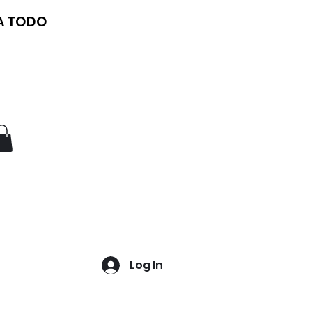
 A TODO
Log In