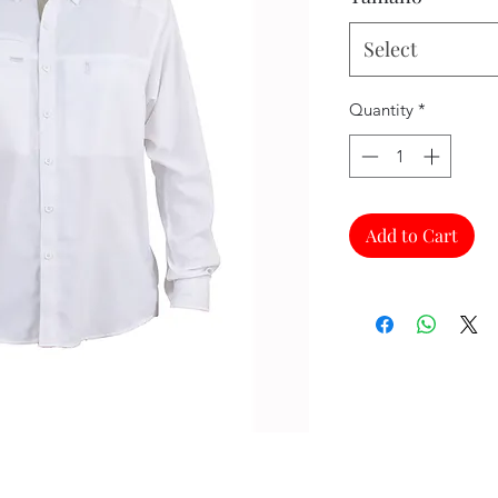
Select
Quantity
*
Add to Cart