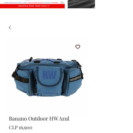
Banano Outdoor HW Azul
Price
CLP 16,900