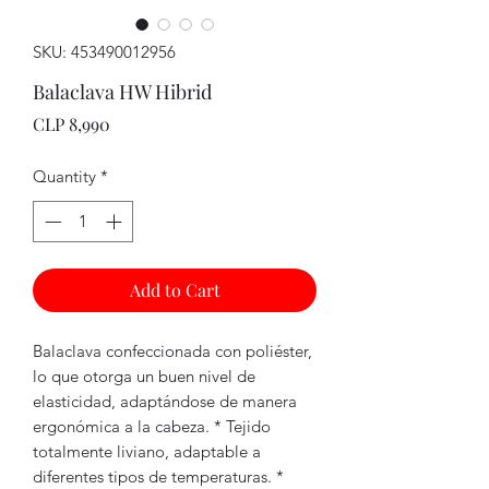
SKU: 453490012956
Balaclava HW Hibrid
Price
CLP 8,990
Quantity
*
Add to Cart
Balaclava confeccionada con poliéster,
lo que otorga un buen nivel de
elasticidad, adaptándose de manera
ergonómica a la cabeza. * Tejido
totalmente liviano, adaptable a
diferentes tipos de temperaturas. *