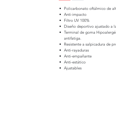
Policarbonato oftálmico de alt
Anti-impacto
Filtro UV 100%
Diseño deportivo ajustado a la
Terminal de goma Hipoalergén
antifatiga.
Resistente a salpicadura de p
Anti-rayaduras
Anti-empañante
Anti-estático
Ajustables