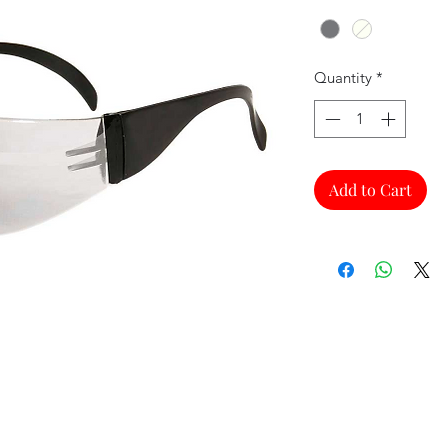
Quantity
*
Add to Cart