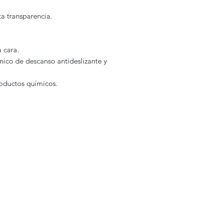
a transparencia.
 cara.
ico de descanso antideslizante y
roductos químicos.