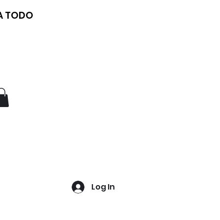
 A TODO
Log In